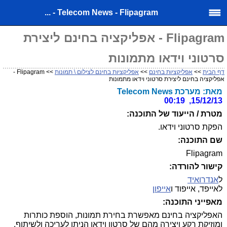
Telecom News - Flipagram - ...
Flipagram - אפליקציה בחינם ליצירת
סרטוני וידאו מתמונות
דף הבית
>>
אפליקציות בחינם
>>
אפליקציות בחינם לצילום \ תמונות
>> Flipagram -
אפליקציה בחינם ליצירת סרטוני וידאו מתמונות
מאת: מערכת Telecom News
15/12/13, 00:19
מטרת / הייעוד של התוכנה:
הפקת סרטוני וידאו.
שם התוכנה:
Flipagram
קישור להורדה:
ל
אנדרואיד
לאייפד, אייפוד ו
אייפון
מאפייני התוכנה:
האפליקציה בחינם מאפשרת בחירת תמונות, הוספת כותרות
ומוזיקת רקע ויצירה מהם של סרטון וידאו הניתן לעריכה ולשיתוף.