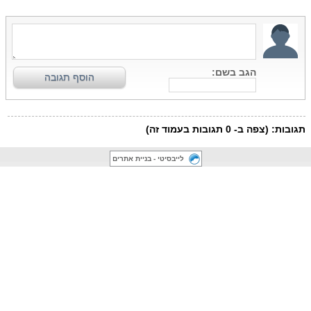
לייבסיטי - בניית אתרים