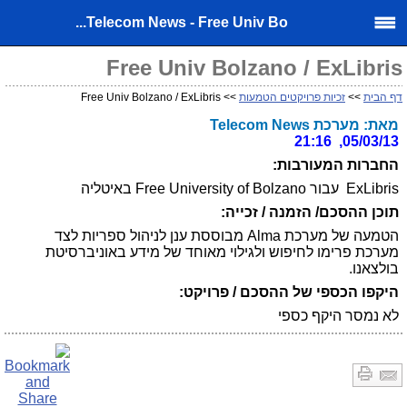
Telecom News - Free Univ Bo...
Free Univ Bolzano / ExLibris
דף הבית
>>
זכיות פרויקטים הטמעות
>> Free Univ Bolzano / ExLibris
מאת: מערכת Telecom News
05/03/13, 21:16
החברות המעורבות:
ExLibris עבור Free University of Bolzano באיטליה
תוכן ההסכם/ הזמנה / זכייה:
הטמעה של מערכת Alma מבוססת ענן לניהול ספריות לצד
מערכת פרימו לחיפוש ולגילוי מאוחד של מידע באוניברסיטת
בולצאנו.
היקפו הכספי של ההסכם / פרויקט:
לא נמסר היקף כספי