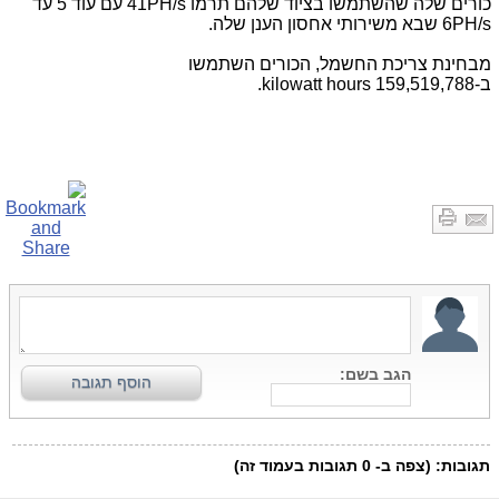
כורים שלה שהשתמשו בציוד שלהם תרמו
41PH/s
עם עוד 5 עד
6PH/s
שבא משירותי אחסון הענן שלה.
מבחינת צריכת החשמל, הכורים השתמשו
ב-159,519,788
kilowatt hours
.