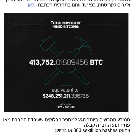
ולגרום לקריסתה, כפי שדיווחנו בתחתית הכתבה -
כאן
.
המידע המרשים ביותר נוגע למספר הבלוקים שעיבדה החברה מאז
פתיחתה: החברה קבלה
כמעט
383 sextillion hashes
או בדיוק: