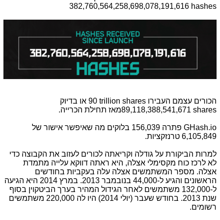
382,760,564,258,698,078,191,616 hashes
הכורים עצמם העבירו
90 trillion shares
או בדיוק
89,118,388,541,671 shares
מאז תחילת הכרייה.
GHash.io
פתרה 156,039 בלוקים מה שאיפשר אישור של
6,105,849 טרנזקציות.
למרות הביקורת על גודלה וקריאתה לכורים לעזוב את הקבוצה כדי
לא לרכז כוח מקסימלי אצלה, היא ראתה דווקא עלייה מתמדת
אצלה. מספר המשתמשים אצלה עלה בעקביות בחודשים
הראשונים והגיע ל-44,000 בנובמבר 2013. במרץ 2014 היא הגיעה
ל-132,000 משתמשים לאחר הגידול המהיר בערך הביטקוין בסוף
שנת 2013. בחודש שעבר (יולי 2014) היו לה 220,000 משתמשים
רשומים.