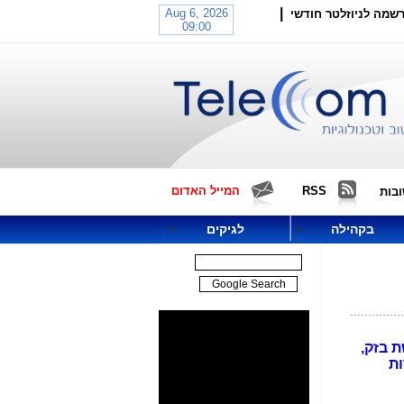
|
שמה לניוזלטר חודשי
RSS
המייל האדום
בות
בקהילה
לגיקים
 בזק,
רות