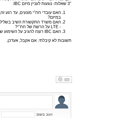
"3 שאלות- נוגעות לעניין מיזם
IBC
:
האם עובדי חח"י מונעים, עד רגע ז
במיזם?
האם משרד התקשורת השיב בשליל
- LTE על הרשת של חח"י?
האם
IBC
רוצה להגיב על השימוע של
תשובות לא קיבלתי. אם אקבל, אעדכן.