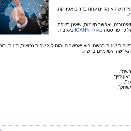
עידה שהוא מקיים עתה בדרום אפריקה.
אתרי האינטרנט, יאפשר סיומות, שאינן בשפה
על כך פורסמה
באתר ICANN
בעקבות
הארגון הודיע, שלאור נוכחותם של אתרים בשפות שונות ברשת, הוא יאפשר סיומות ל-3 שפות נפוצות, סי
 הגלישה העולמיים ברשת.
שת".
שחק".