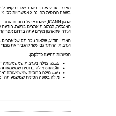
הארגון הודיע על כך באתר שלו בהקשר לוו
בשפה הרוסית תהיינה 2 אפשרויות לסיומות.
ארגון ICANN, שאחראי על כתובות 
האנגלית, לכתובות אתרים ברשת. הודעה 
ועידה שהארגון מקיים עתה בדרום אפריקה.
וערבית. ההיתר גם עשוי להגביר את ממדי
הסיומות תהיינה כדלקמן:
شبكة מילה בערבית שמשמעותה "ר
онлайн מילה ברוסית שמשמעותה "און-ליין".
сайт מילה ברוסית שמשמעותה "אתר".
ומילה בשפה הסינית שמשמעותה "מ