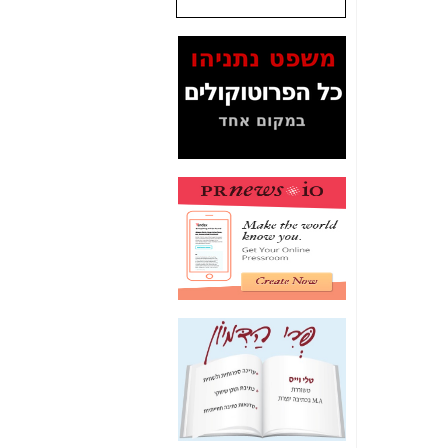
שנתנו לסלקום? -
כאן
המסמכים בנושא בזק-
Yes (תיק 4000)
מוכיחים "תפירת תיק"
לאיש הלא נכון! -
כאן
עובדות ומסמכים
המוסתרים מהציבור:
האם ביבי כשר
תקשורת עזר לקב'
בזק? -
כאן
מה מקור ה-Fake
News שהביא לתפירת
תיק לביבי והעלמת
החשודים הנכונים -
כאן
אחת הרגליים של "תיק
4000 התפור"
התמוטטה היום
בניצחון (כפול) של בזק
-
כאן
איך כתבות מפנקות