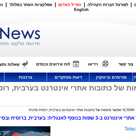
|
|
|
|
לפורטל חברות הקהילה
המייל האדום
אפלקציות האתר בסלולר
הר
English
צור קשר
וידיאו
לוח אירועים וכנסים
שאלות ותשו
פורומים וביטקוין
דעות ומחקרים
צרכנות
אפשר סיומות של כתובות אתרי אינטרנט בערבית, רו
 וסינית