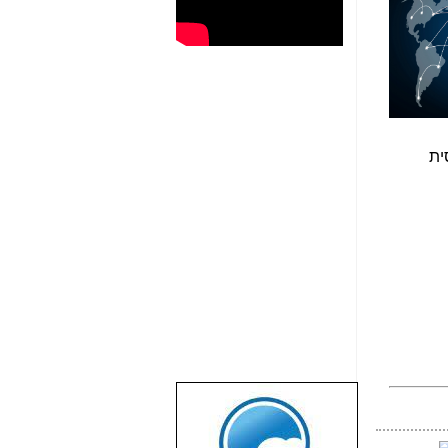
נית, רוסית
שבוע טוב לכל
הגולשים באשר