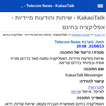
Telecom News - KakaoTalk - ...
KakaoTalk - שיחות והודעות מיידיות -
אפליקציה בחינם
דף הבית
>>
תוכנות חופשיות
>> KakaoTalk - שיחות והודעות מיידיות - אפליקציה בחינם
מאת: מערכת Telecom News
01/08/13, 20:08
מטרת / הייעוד של התוכנה:
שיחות והודעות מיידיות. האפליקציה נפוצה מאד בדרום מזרח
אסיה ובמיוחד בדרום קוריאה.
שם התוכנה:
KakaoTalk Messenger
קישור להורדה:
ל
אנדרואיד
לאייפד, אייפוד ו
אייפון
מאפייני התוכנה:
האפליקציה בחינם מאפשרת העברת טקסט, שיחות קוליות, וידאו,