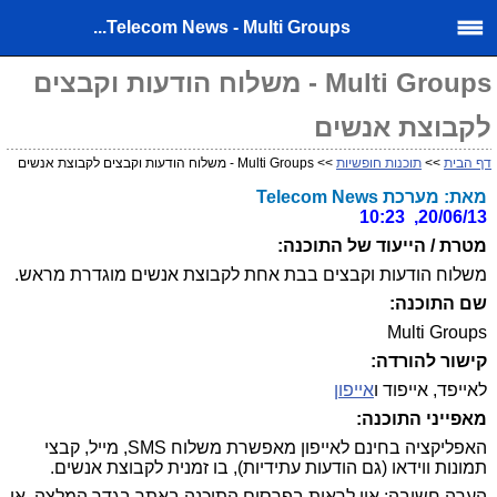
Telecom News - Multi Groups...
Multi Groups - משלוח הודעות וקבצים
לקבוצת אנשים
דף הבית
>>
תוכנות חופשיות
>> Multi Groups - משלוח הודעות וקבצים לקבוצת אנשים
מאת: מערכת Telecom News
20/06/13, 10:23
מטרת / הייעוד של התוכנה:
משלוח הודעות וקבצים בבת אחת לקבוצת אנשים מוגדרת מראש.
שם התוכנה:
Multi Groups
קישור להורדה:
לאייפד, אייפוד ו
אייפון
מאפייני התוכנה:
האפליקציה בחינם לאייפון מאפשרת משלוח SMS, מייל, קבצי
תמונות ווידאו (גם הודעות עתידיות), בו זמנית לקבוצת אנשים.
הערה חשובה:
אין לראות בפרסום התוכנה באתר בגדר המלצה, או