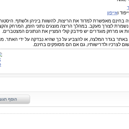
יפוד ו
אייפון
 בחינם מאפשרת למדוד את הריצות, להשוות ביניהן ולשתף. היסטורי
נשמרת לצורך מעקב. במהלך הריצה מוצגים נתוני הזמן, המרחק והקצ
 או מרחק מוגדרים יש פידבק קולי המציין את הנתונים המצטברים.
באתר בגדר המלצה, או להצביע על כך שהיא נבדקה על ידי האתר. מו
שום לצרכיו ולדרישותיו, גם אם הם מסופקים בחינם.