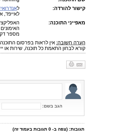
קישור להורדה:
ל
אנדרואיד
לאייפד, אי
מאפייני התוכנה:
האפליקציה
האימונים 
מספר דקות
הערה חשובה:
אין לראות בפרסום התוכנה 
קורא לבחון התאמת כל תוכנה, שירות או יי