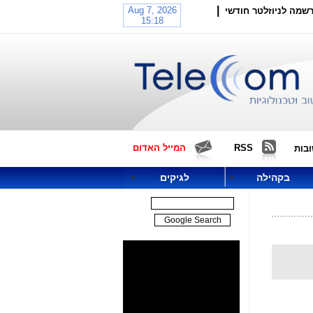
|
שמה לניוזלטר חודשי
RSS
המייל האדום
בות
בקהילה
לגיקים