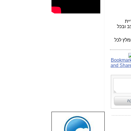
ית
ב ובכל
מלץ לכל
שבוע טוב לכל
הגולשים באשר