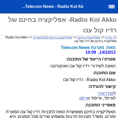
Telecom News - Radio Kol Ak...
Radio Kol Akko- אפליקציה בחינם של
רדיו קול עכו
דף הבית
>>
אפליקציות בחינם
>>
אפליקציות בחינם למולטימדיה
>> Radio Kol Akko-
אפליקציה בחינם של רדיו קול עכו
מאת: מערכת Telecom News
14/10/13, 10:09
מטרת / הייעוד של התוכנה:
האזנה לשידורי רדיו קול עכו האינטרנטי.
שם התוכנה:
Radio Kol Akko - רדיו קול עכו
קישור להורדה:
ל
אנדרואיד
לאייפד, אייפוד ו
אייפון
מאפייני התוכנה:
האפליקציה בחינם מאפשרת האזה לתכניות רדיו קול עכו המארח
זמרים, משדר תוכניות תרבות ומשמיע שירים מכל הזמנים. היא