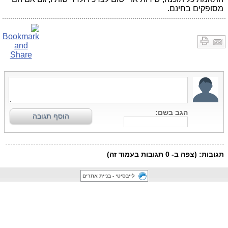
מסופקים בחינם.
לייבסיטי - בניית אתרים