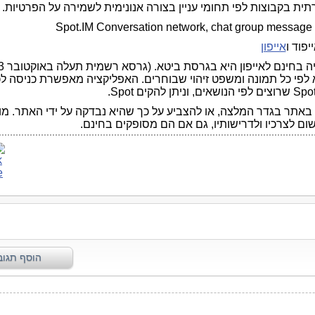
ת בקבוצות לפי תחומי עניין בצורה אנונימית לשמירה על הפרטיות.
Spot.IM Conversation network, chat group message 
יפוד ו
אייפון
א לפי כל תמונה ומשפט זיהוי שבוחרים. האפליקציה מאפשרת כניסה ל
באתר בגדר המלצה, או להצביע על כך שהיא נבדקה על ידי האתר. מו
שום לצרכיו ולדרישותיו, גם אם הם מסופקים בחינם.