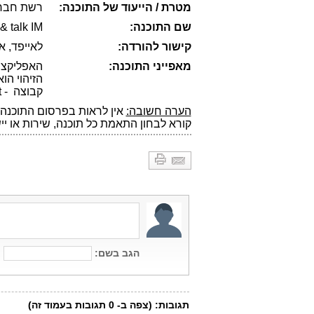
מטרת / הייעוד של התוכנה:
רשת חברתי
שם התוכנה:
& talk IM
קישור להורדה:
לאייפד, אי
מאפייני התוכנה:
הזיהוי הו
קבוצה - Spot שרוצים לפי הנושאים, וניתן להקים Spot.
הערה חשובה:
אין לראות בפרסום התוכנה 
קורא לבחון התאמת כל תוכנה, שירות או יי