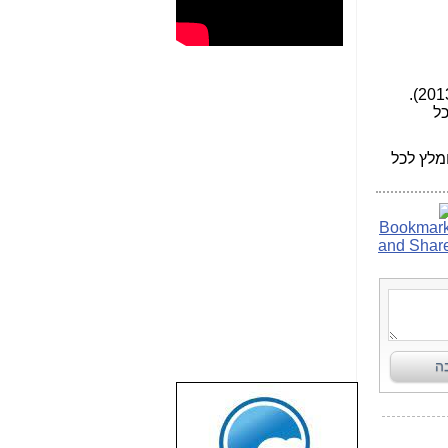
האפליקציה בחינם לאייפון היא בגרסת ביטא. (גרסא רשמית תעלה באוקטובר 2013).
כל
מלץ לכל
שבוע טוב לכל
הגולשים באשר