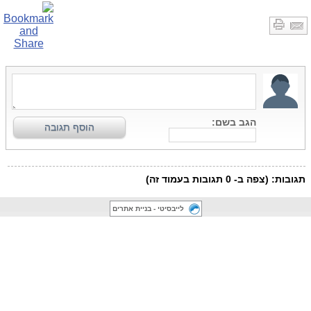
לייבסיטי - בניית אתרים