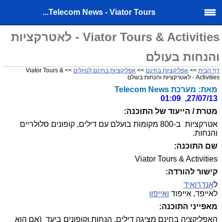
Telecom News - Viator Tours...
Viator Tours & Activities - לאטרקציות
והנחות בעולם
דף הבית
>>
אפליקציות בחינם
>>
אפליקציות בחינם לטיולים
>> Viator Tours &
Activities - לאטרקציות והנחות בעולם
מאת: מערכת Telecom News
27/07/13, 01:09
מטרת / הייעוד של התוכנה:
אטרקציות ב-800 מקומות בועלם עם דילים, קופונים סלולריים
והנחות.
שם התוכנה:
Viator Tours & Activities
קישור להורדה:
ל
אנדרואיד
לאייפד, אייפוד
ואייפון
מאפייני התוכנה:
האפליקציה בחינם מציגה דילים, הנחות וקופונים ביעד (אם הוא