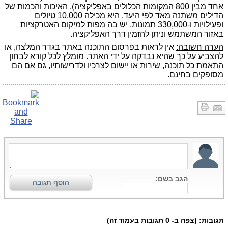
אחד מבין 800 המקומות הכלולים באפליקציה). האיכות והכמות של
הדילים משתנה מאד לפי היעד. היא מכילה 10,000 טיולים
ופעילויות ו-330,000 תמונות. יש בה מפות למיקום האטרקציות
באזור המשתמש וניתן להזמין דרך האפליקציה.
הערה חשובה:
אין לראות בפרסום התוכנה באתר בגדר המלצה, או
להצביע על כך שהיא נבדקה על ידי האתר. מומלץ לכל קורא לבחון
התאמת כל תוכנה, שירות או יישום לצרכיו ולדרישותיו, גם אם הם
מסופקים בחינם.