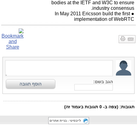
bodies at the IETF and W3C to ensure
industry consensus.
● In May 2011 Ericsson build the first
implementation of WebRTC
לייבסיטי - בניית אתרים