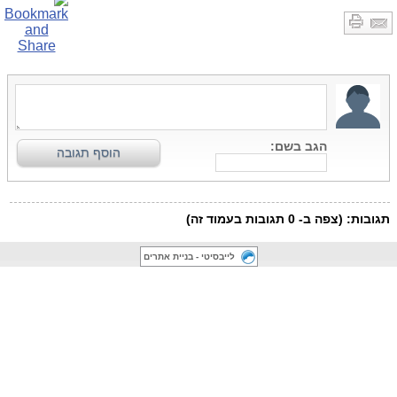
לייבסיטי - בניית אתרים