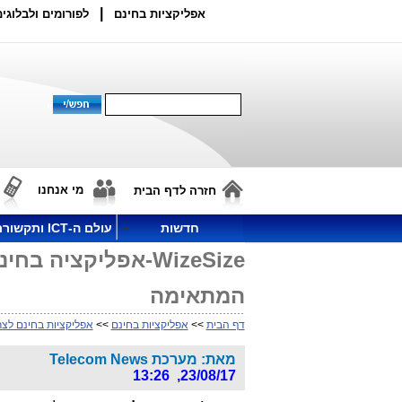
|
אפליקציות בחינם
לפורומים ולבלוגים
מי אנחנו
חזרה לדף הבית
חדשות
עולם ה-ICT ותקשורת
WizeSize-אפליקציה
המתאימה
דף הבית
>>
אפליקציות בחינם
>>
אפליקציות בחינם לצר
מאת: מערכת Telecom News
23/08/17, 13:26