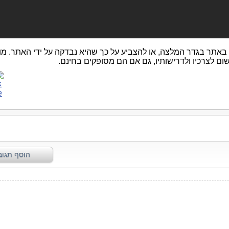
באתר בגדר המלצה, או להצביע על כך שהיא נבדקה על ידי האתר. מו
שום לצרכיו ולדרישותיו, גם אם הם מסופקים בחינם.