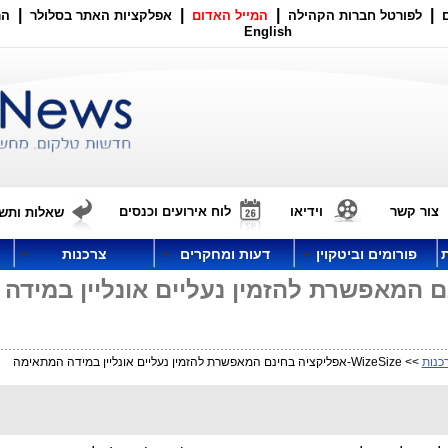
|
|
|
|
לפורטל חברות הקהילה
המייל האדום
אפלקציות האתר בסלולר
הר
English
צור קשר
וידיאו
לוח אירועים וכנסים
שאלות ותשו
פורומים וביטקוין
דעות ומחקרים
צרכנות
 בחינם המאפשרת להזמין נעליים אונליין במידה
כנות
>> WizeSize-אפליקציה בחינם המאפשרת להזמין נעליים אונליין במידה המתאימה