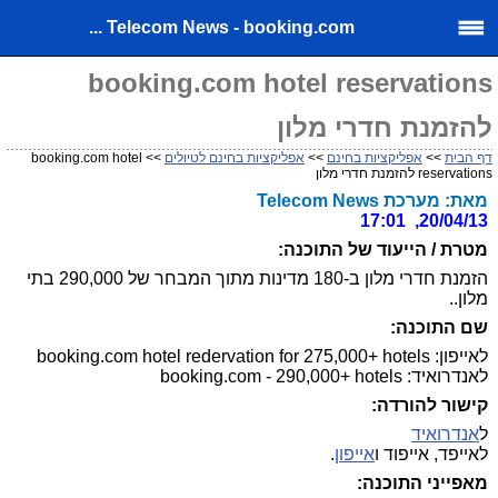
Telecom News - booking.com ...
booking.com hotel reservations
להזמנת חדרי מלון
דף הבית
>>
אפליקציות בחינם
>>
אפליקציות בחינם לטיולים
>> booking.com hotel
reservations להזמנת חדרי מלון
מאת: מערכת Telecom News
20/04/13, 17:01
מטרת / הייעוד של התוכנה:
הזמנת חדרי מלון ב-180 מדינות מתוך המבחר של 290,000 בתי
מלון..
שם התוכנה:
לאייפון: booking.com hotel redervation for 275,000+ hotels
לאנדרואיד: booking.com - 290,000+ hotels
קישור להורדה:
ל
אנדרואיד
לאייפד, אייפוד ו
אייפון
.
מאפייני התוכנה: