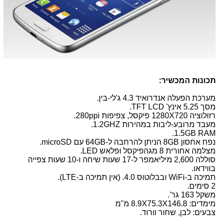
תכונות המכשיר:
מערכת הפעלה אנדרואיד 4.3 ג'לי-בין.
מסך 5.25 אינץ' TFT LCD.
רזולוציה 1280X720 פיקסל, צפיפות 280ppi.
מעבד מרובע-ליבות במהירות 1.2GHZ.
1.5GB RAM.
נפח אחסון 8GB הניתן להרחבה ל-64GB עם microSD.
מצלמה אחורית 8 מגהפיקסל ופלאש LED.
סוללה 2,600 מיליאמפר ל-17 שעות שיחה ו-10 שעות צפייה
בווידאו.
תמיכה ב-WiFi ובבלוטוס 4.0. (אין תמיכה ב-LTE).
2 סימים.
משקל 163 גר'.
מימדים: 8.9X75.3X146.8 מ"מ
צבעים: לבן, שחור וורוד.