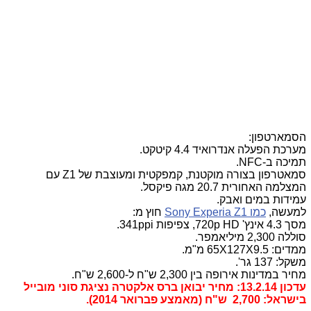
הסמארטפון:
מערכת הפעלה אנדרואיד 4.4 קיטקט.
תמיכה ב-NFC.
סמאטרפון בצורה מוקטנת, קמפקטית ומעוצבת של Z1 עם
המצלמה האחורית 20.7 מגה פיקסל.
עמידות במים ואבק.
למעשה,
כמו Sony Experia Z1
חוץ מ:
מסך 4.3 אינץ' 720p HD, צפיפות 341ppi.
סוללה 2,300 מיליאמפר.
ממדים: 65X127X9.5 מ"מ.
משקל: 137 גר'.
מחיר במדינות אירופה בין 2,300 ש"ח ל-2,600 ש"ח.
עדכון 13.2.14: מחיר יבואן ברס אלקטרה נציגת סוני מובייל
בישראל: 2,700 ש"ח (מאמצע פברואר 2014).