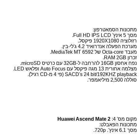
מתכונות הסמאטרפון:
מסך 5 אינץ' Full HD IPS LCD.
רזולוציה 1920X1080 פיקסל.
מערכת הפעלה אנדרואיד 4.2 ג'לי-בין.
מעבד Octa-core של MediaTek MT 6592.
זכרון RAM 2GB.
נפח אחסון 16GB להרחבה ל-32GB עם כרטיס microSD.
מצלמה אחורית 13 מגה פיקסל עם Auto Focus ופלאש LED.
SACD's 24 bit/192KHZ playback (פי 4 מ-CD רגיל).
סוללה 2,500 מיליאמפר.
מקום מס' 4:
Huawei Ascend Mate 2
מתכונות הפאבלט:
מסך 6.1 אינץ'. 720p.