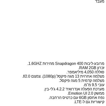
מעבד
מרובע-ליבות Snapdragon 400 מהירות 1.6GHZ.
זכרון RAM 2GB.
סוללה 4,050 מיליאמפר.
מצלמה אחרוית 13 מגה פיקסל (1080p). צמצם f/2.0.
מצלמה קדמית 5 מגה פיקסל.
עובי 9.5 מ"מ.
מערכת הפעלה אנדרואיד 4.2.2 ג'לי-בין.
ממשק Emotion UI 2.0.
נפח אחסון 6GB עם כרטיס הרחבה.
קישוריות גם ל-LTE.