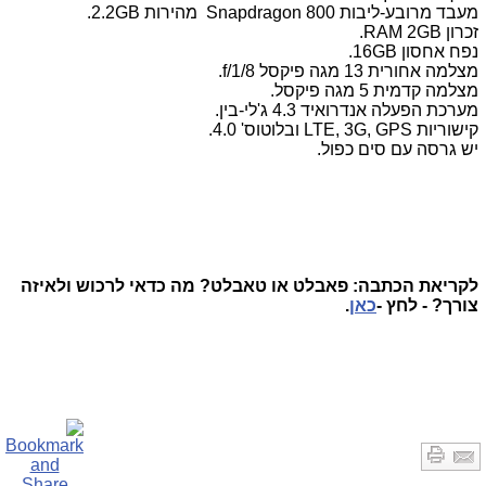
מעבד מרובע-ליבות Snapdragon 800 מהירות 2.2GB.
זכרון RAM 2GB.
נפח אחסון 16GB.
מצלמה אחורית 13 מגה פיקסל f/1/8.
מצלמה קדמית 5 מגה פיקסל.
מערכת הפעלה אנדרואיד 4.3 ג'לי-בין.
קישוריות LTE, 3G, GPS ובלוטוס' 4.0.
יש גרסה עם סים כפול.
לקריאת הכתבה: פאבלט או טאבלט? מה כדאי לרכוש ולאיזה
צורך? - לחץ -
כאן
.