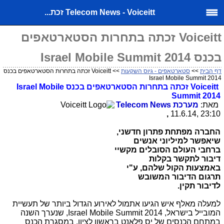
Telecom News - Voiceitt זכת...
Voiceitt זכתה בתחרות הסטארטאפים
בכנס Israel Mobile Summit 2014
דף הבית
>>
סטארטאפים - גיוס השקעות
>> Voiceitt זכתה בתחרות הסטארטאפים בכנס
Israel Mobile Summit 2014
Voiceitt
זכתה בתחרות הסטארטאפים בכנס
Israel Mobile
Summit 2014
מאת:
מערכת Telecom News
,
11.6.14, 23:10
החברה מפתחת פתרון חדשני,
שיאפשר למיליוני אנשים
ברחבי העולם הסובלים מקשיי
דיבור לתקשר בקלות
באמצעות הקול שלהם, ע"י
תרגום הדיבור המשובש
לדיבור תקין.
למעלה מאלף איש הגיעו אתמול לאירוע הגדול ביותר של תעשיית
המובייל בישראל,
Israel Mobile Summit 2014
, שנערך השנה
במתחם הכנסים של יס פלאנט בראשון לציון. במסגרת הכנס