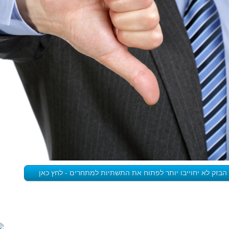
 הבזק לא יחוייבו יותר לפתוח את התשתיות למתחרים - לחץ כאן