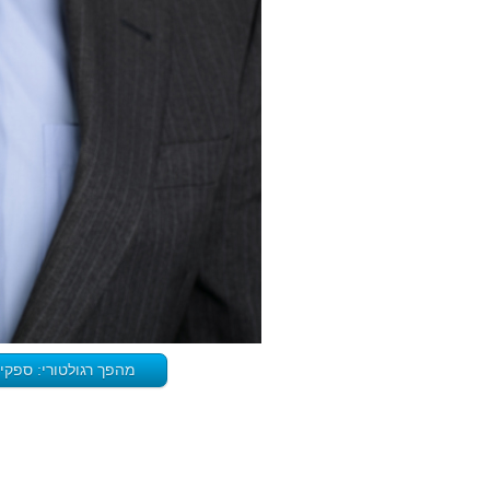
מהפך רגולטורי: ספקי