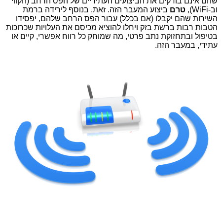
שהם אינם בודקים את הביצועים העתידיים של הפס הרחב (הקווי
וב-WiFi),
טרם
ביצוע המעבר הזה. זאת, בנוסף לירידה ברמת
השירות שהם יקבלו (אם בכלל) עבור הפס הרחב שלהם, יפסידו
הטבות רבות ברשת בזק ויחלו להוציא מכיסם את העלויות שכרוכות
בטיפול ובתחזוקת נתב פרטי, מה שמוחק כל רווח אפשרי, קיים או
עתידי, במעבר הזה.