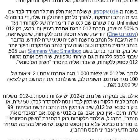
אתרנט, תהיה בסביבות ה-50%, מול הנתב היקר והחזק יותר.
בשונה מ-
018 אקספון
,
ששולחת את הלקוחות להתמודד
לבד
עם
בעיית הנתב ותחזוקתו, לאורך כל זמן היותו לקוח שלה, די בדומה ל-
Unlimited,
מה שגורם שם לנטישה די מהירה של לקוחותיה (עד
כ-50% נטישה), חברת 012 נוהגת
אחרת
בעניין זה. כרגע, רק 012
(
אינטרנט One
) הודיעה, שהיא תספק נתב ללקוחות, שיבקשו זאת,
והיא תיגבה על הנתב מהשנה השנייה 9.90 ש"ח לחודש. מדובר
בנתב יחסית מתקדם וטוב ושווה ערך לנתב המתקדם והיקר יותר
של בזק. מדובר בנתב בשם
Siemens Vtec Smartbox
דגם 505,
שבנוי לספק ללקוחות
גם
שירותי טלפוניה, שירותים אותם מקווה
012 לספק ללקוחות, שיעברו אליה בהסדר "השוק הסיטונאי".
לנתב של 012 יש יציאת 1,000 מגה אתרנט אחת ו-2 יציאות של
100 מגה אתרנט. תשומת לב, שיש לחבר את המחשב רק ליציאה
של 1,000 מגה...
אולם, גם במקרה של נתב מ-012, יש עלויות נוספות ב-012: משלוח
הנתב לבית הלקוח (שיתקין לבד וינסה להסתדר לבד): 50 ש"ח, או
ביקור טכנאי של 012, שיביא ויתקין את הנתב והרשת הביתית: 99
ש"ח. חינם -
אין כאן
. אגב, גם ב-012 יש קנס, אם "מאבדים את
הנתב", בתרגיל, שנלמד מלקוחות בזק במסגרת "השוק הסיטונאי",
בו מודיעים כביכול על אובדן וסופגים קנס, שהוא זול בהרבה ממחיר
נתב חדש ("עברייני הפס הרחב").