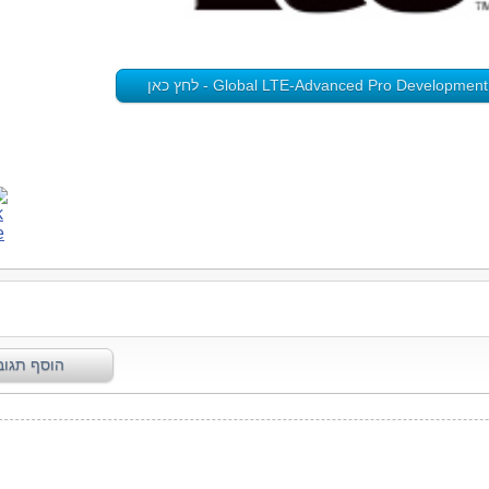
Global LTE-Advanced Pro Developme - לחץ כאן