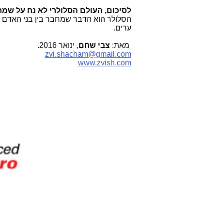
לסיכום, העולם הסלולרי לא נח על שמר
הסלולר הוא הדבר שמחבר בין בני האדם (לט
ערים.
מאת
:
צבי שחם
, ינואר 2016.
zvi.shacham@gmail.com
www.zvish.com