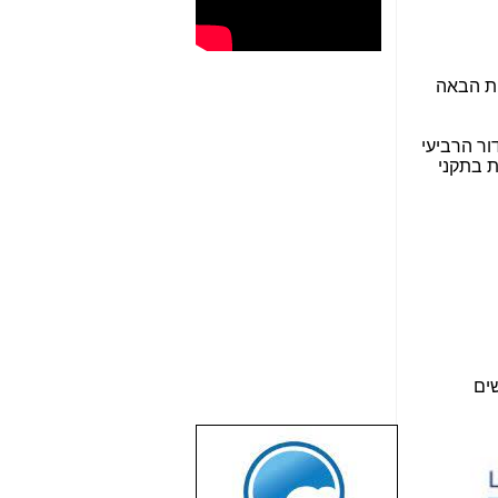
ות הבאה
ים
שבוע טוב לכל
הגולשים באשר
הם!!!