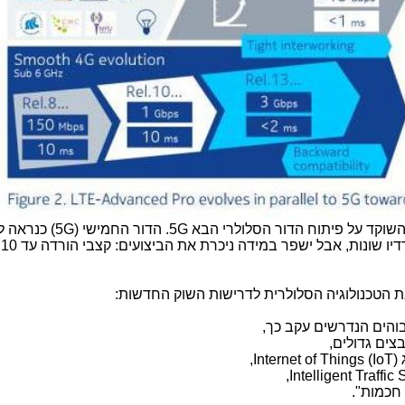
שוקד על פיתוח הדור הסלולרי הבא
5G
. הדור החמישי
(5G)
כנראה לא
ת
 הטכנולוגיה הסלולרית לדרישות השוק החדשות:
בוהים הנדרשים עקב כך,
צים גדולים,
ג
(IoT)
Internet of Things
,
,Intelligent Traffic
 חכמות".