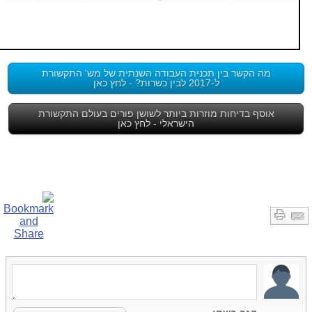
מה הקשר בין תכנית העבודה השנתית של מש' התקשורת
ל-2017 לבין כשרות? - לחץ כאן
אוסף בדיחות מוזרות ביותר לשושן פורים בעולם התקשורת
הישראלי - לחץ כאן