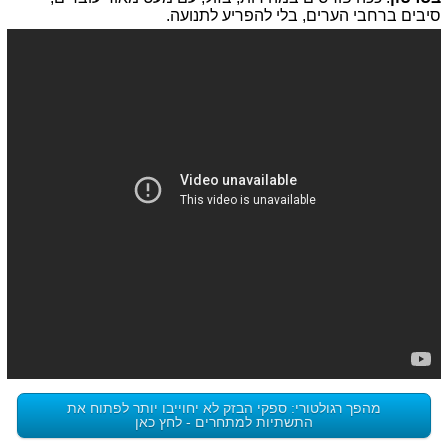
סיבים ברחבי הערים, בלי להפריע לתנועה.
מהפך רגולטורי: ספקי הבזק לא יחוייבו יותר לפתוח את
התשתיות למתחרים - לחץ כאן