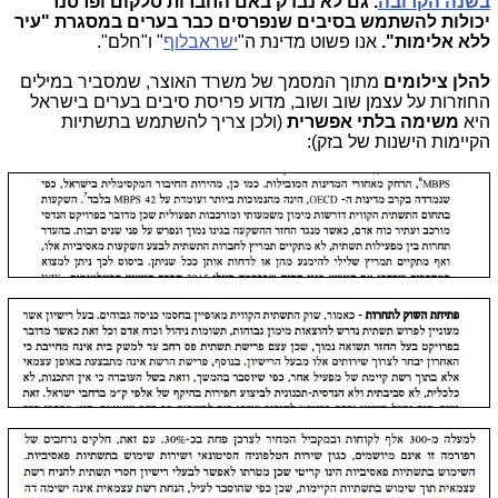
בשנה הקרובה
. גם לא נבדק באם החברות סלקום ופרטנר
יכולות להשתמש בסיבים שנפרסים כבר בערים במסגרת "עיר
ללא אלימות".
אנו פשוט מדינת ה"
ישראבלוף
" ו"חלם".
להלן צילומים
מתוך המסמך של משרד האוצר, שמסביר במילים
החוזרות על עצמן שוב ושוב, מדוע פריסת סיבים בערים בישראל
היא
משימה בלתי אפשרית
(ולכן צריך להשתמש בתשתיות
הקיימות הישנות של בזק):