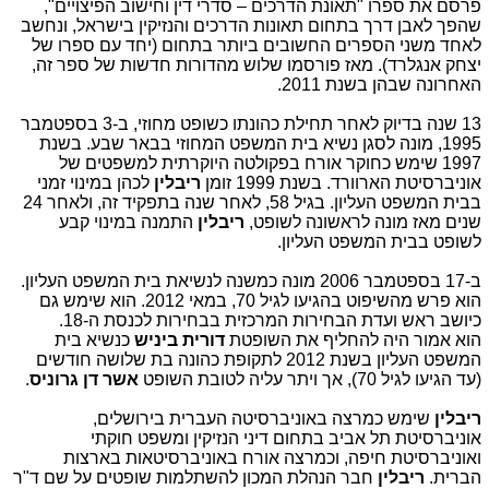
פרסם את ספרו "תאונת הדרכים – סדרי דין וחישוב הפיצויים",
שהפך לאבן דרך בתחום תאונות הדרכים והנזיקין בישראל, ונחשב
לאחד משני הספרים החשובים ביותר בתחום (יחד עם ספרו של
יצחק אנגלרד). מאז פורסמו שלוש מהדורות חדשות של ספר זה,
האחרונה שבהן בשנת 2011.
13 שנה בדיוק לאחר תחילת כהונתו כשופט מחוזי, ב-3 בספטמבר
1995, מונה לסגן נשיא בית המשפט המחוזי בבאר שבע. בשנת
1997 שימש כחוקר אורח בפקולטה היוקרתית למשפטים של
אוניברסיטת הארוורד. בשנת 1999 זומן
ריבלין
לכהן במינוי זמני
בבית המשפט העליון. בגיל 58, לאחר שנה בתפקיד זה, ולאחר 24
שנים מאז מונה לראשונה לשופט,
ריבלין
התמנה במינוי קבע
לשופט בבית המשפט העליון.
ב-17 בספטמבר 2006 מונה כמשנה לנשיאת בית המשפט העליון.
הוא פרש מהשיפוט בהגיעו לגיל 70, במאי 2012. הוא
שימש גם
כיושב ראש ועדת הבחירות המרכזית בבחירות לכנסת ה-18.
הוא אמור היה להחליף את השופטת
דורית ביניש
כנשיא בית
המשפט העליון בשנת 2012 לתקופת כהונה בת שלושה חודשים
(עד הגיעו לגיל 70), אך ויתר עליה לטובת השופט
אשר דן גרוניס
.
ריבלין
שימש כמרצה באוניברסיטה העברית בירושלים,
אוניברסיטת תל אביב בתחום דיני הנזיקין ומשפט חוקתי
ואוניברסיטת חיפה, וכמרצה אורח באוניברסיטאות בארצות
הברית.
ריבלין
חבר הנהלת המכון להשתלמות שופטים על שם ד"ר