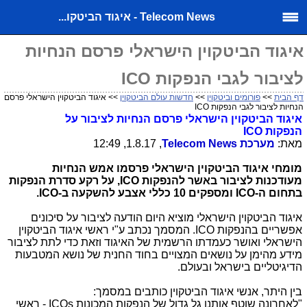
Telecom News - איגוד הביטקו...
איגוד הביטקוין הישראלי פרסם הנחיות
לציבור לגבי הנפקות ICO
דף הבית
>>
פורומים וביטקוין
>>
חדשות עולם הביטקוין
>> איגוד הביטקוין הישראלי פרסם
הנחיות לציבור לגבי הנפקות ICO
איגוד הביטקוין הישראלי פרסם הנחיות לציבור על
הנפקות
ICO
מאת:
מערכת
Telecom News
, 1.8.17, 12:49
מומחי איגוד הביטקוין הישראלי פרסמו אמש הנחיות
מעודכנות לציבור באשר להנפקות
ICO
, על רקע סדרת הנפקות
בתחום ה-ICO
ומספקים 10 כללי אצבע להשקעה ב-
ICO
.
איגוד הביטקוין הישראלי מוציא היום הודעה לציבור על סיכונים
אפשריים בהנפקות
ICO
. המסמך נכתב ע"י ראשי איגוד הביטקוין
הישראלי ואושר כעמדתו הרשמית של האיגוד וזאת כדי לתת לציבור
מידע מהימן על נושאים המצויים בחוד החנית של נושא המטבעות
הדיגיטליים בישראל ובעולם.
בין היתר, אנשי איגוד הביטקוין כותבים במסמך:
"לאחרונה שוטף אותנו גל גדול של הנפקות המכונות
ICOs
- ראשי