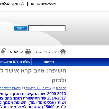
|
אפליקציות בחינם
לפורומים ולבלוגים
מי אנחנו
חזרה לדף הבית
חדשות
עולם ה-ICT ותקשורת
ולבזק
דף הבית
>>
עולם ה-ICT ותקשורת
>>
חדשות משרד הת