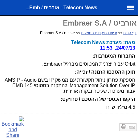
Telecom News - אורביט / Emb...
אורביט / Embraer S.A
דף הבית
>>
זכיות פרויקטים הטמעות
>> אורביט / Embraer S.A
מאת: מערכת Telecom News
24/07/13, 11:53
החברות המעורבות:
Orbit עבור יצרנית המטוסים מברזיל Embraer.
תוכן ההסכם/ הזמנה / זכייה:
הספקת פתרון ניהול תקשורת עם ממשק IP בשם AMSIP - Audio
Management Solution Over IP, להתקנה במטוסי EMB 145
עבור מערכות שליטה ובקרה אווירית.
היקפו הכספי של ההסכם / פרויקט:
4.5 מיליון ש"ח