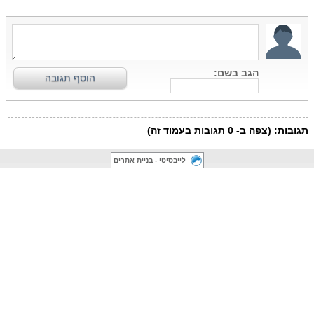
לייבסיטי - בניית אתרים