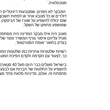
מטכנולוגיה.
המבקר לא הפנים, שמטבעות דיגיטליים הם
דולרים או כל מטבע אחר או לפתוח חשבון ב
שום יכולת להשפיע על שערו של הביטקוין.
שמושפע מחוזקו של השקל.
מוטב היה אילו מבקר המדינה היה מסתפק
מטיל עליהם איסור גורף המשדר מסר שליל
בצדק בתואר 'אומת הסטרטאפ'.
רשויות שלטוניות אחרות כמו שלטונות המ
כך, לצעוד עם הקדמה ולקדם הפיכת המטבע
בישראל פו
להשפיע על החלטות של חברות אם לבצע את
מתפתח זה. אולם, מדיניות מלאת פחד מצד