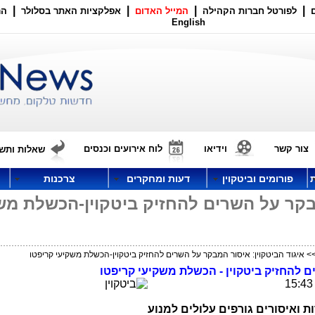
|
|
|
|
לפורטל חברות הקהילה
המייל האדום
אפלקציות האתר בסלולר
הר
English
צור קשר
וידיאו
לוח אירועים וכנסים
שאלות ותשו
פורומים וביטקוין
דעות ומחקרים
צרכנות
מבקר על השרים להחזיק ביטקוין-הכשלת מש
> איגוד הביטקוין: איסור המבקר על השרים להחזיק ביטקוין-הכשלת משקיעי קריפטו
ם להחזיק ביטקוין - הכשלת משקיעי קריפטו
רות ואיסורים גורפים עלולים למנוע