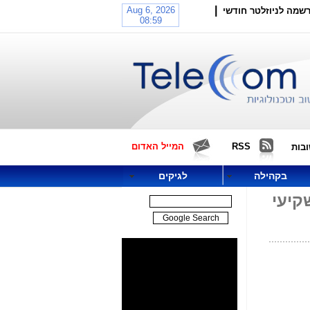
|
שמה לניוזלטר חודשי
RSS
המייל האדום
בות
בקהילה
לגיקים
קיעי