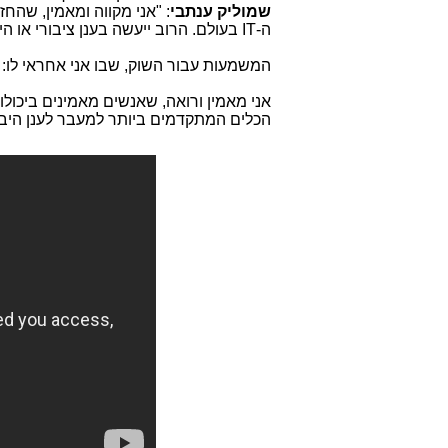
שמוליק ענתבי
: "אני מקווה ומאמין, שהחזון שלנו ל-2021 יתגש
ה-
IT
בעולם. הרוב ייעשה בענן ציבורי או הי
המשמעות עבור השוק, שבו אני אחראי לו:
אני מאמין ורואה, שאנשים מאמינים ביכולות
הכלים המתקדמים ביותר למעבר לענן היברי