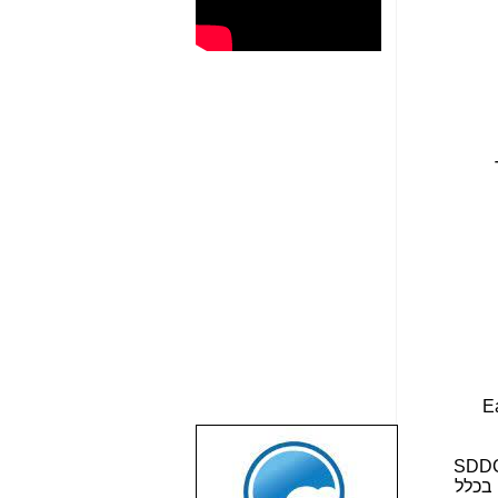
E
שבוע טוב לכל
SDD
הגולשים באשר
 זה בכלל
הם!!!