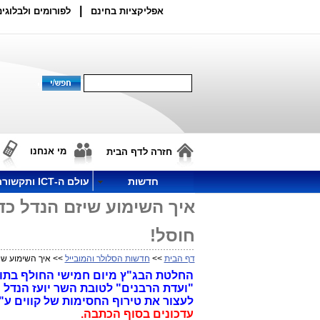
|
אפליקציות בחינם
לפורומים ולבלוגים
מי אנחנו
חזרה לדף הבית
חדשות
עולם ה-ICT ותקשורת
איך השימוע שיזם הנדל כד
חוסל!
דף הבית
>>
חדשות הסלולר והמובייל
>> איך השימוע שיז
החלטת הבג"ץ מיום חמישי החולף בתוס
לעצור את טירוף החסימות של קווים ע
עדכונים בסוף הכתבה.