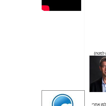
 למטה)
שבוע טוב לכל
הגולשים באשר
הם!!!
למו אחרי