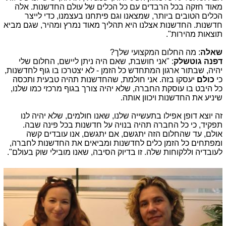
מאוד חזקה בכל הרבדים עם כל הכלים של עולם החדשנות. אלה
הכלים הטובים ביותר, שמצאנו וגם פיתחנו בעצמנו, כדי לייצר
חדשנות. החדשנות אצלנו היא תהליך מאוד נמרץ ומהיר, שגם מביא
תוצאות מהירות".
שאלה
: מה החלום המקצועי שלך?
דפנה גוטשלק
: "אני חושבת, שאם היה ניתן ליישם, החלום שלי
יהיה, שבתור ארגון המתחדש כל הזמן - לא יצטרכו בו גוף לחדשנות,
כי
כולם
יעסקו בזה. אני חולמת, שהחדשנות תהיה טבעית ותכסה
כל היבט בו עוסקת החברה, שלא יהיה צורך בגוף מרכזי כמו שלנו,
שיניע את החדשנות ויכוון אותה.
זה יוצא דופן אפילו בתעשייה שלנו, שאנו חולמים, שלא יהיה לנו
תפקיד, כי כל החברה תהיה בנויה על חדשנות בכל פינה שבה.
אולם, עד שהחלום הזה יתגשם, אם יתגשם, אנו עובדים קשה
ומפתחים כל הזמן כלים לחדשנות ומביאים את החדשנות לחברה,
לעובדיה וללקוחות שלה. זו בדיוק הסיבה, שאנו מובילי שוק בעולם".