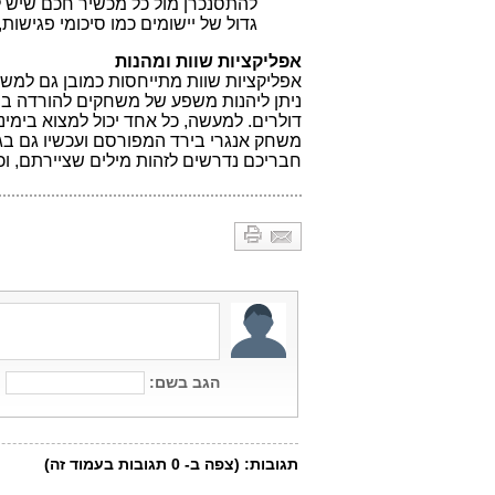
להתסנכרן מול כל מכשיר חכם שיש ל
גדול של יישומים כמו סיכומי פגישות
אפליקציות שוות ומהנות
אפליקציות שוות מתייחסות כמובן גם למשח
ניתן ליהנות משפע של משחקים להורדה ב
דולרים. למעשה, כל אחד יכול למצוא בימ
חבריכם נדרשים לזהות מילים שציירתם, וכן מרוץ המכוניות Need For Speed ה