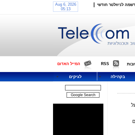
|
שמה לניוזלטר חודשי
RSS
המייל האדום
בות
בקהילה
לגיקים
ל
ם