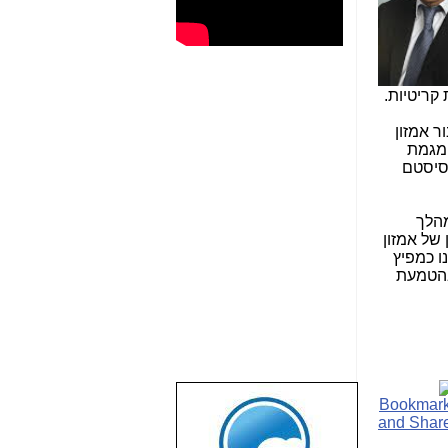
 קריטיות.
ר אמזון
 מגמת
וסיסטם
הלך
של אמזון
ו כמפיץ
בהטמעת
שבוע טוב לכל
הגולשים באשר
הם!!!