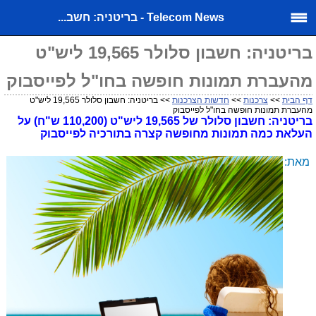
Telecom News - בריטניה: חשב...
בריטניה: חשבון סלולר 19,565 ליש"ט
מהעברת תמונות חופשה בחו"ל לפייסבוק
דף הבית
>>
צרכנות
>>
חדשות הצרכנות
>> בריטניה: חשבון סלולר 19,565 ליש"ט
מהעברת תמונות חופשה בחו"ל לפייסבוק
בריטניה: חשבון סלולר של 19,565 ליש"ט (110,200 ש"ח) על
העלאת כמה תמונות מחופשה קצרה בתורכיה לפייסבוק
מאת: