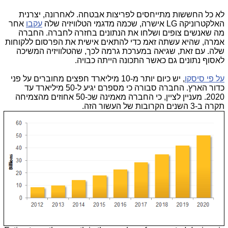
לא כל החששות מתייחסים לפריצות אבטחה. לאחרונה, יצרנית
האלקטרוניקה
LG
אישרה, שכמה מדגמי הטלוויזיה שלה
עקבו
אחר
מה שאנשים צופים ושלחו את הנתונים בחזרה לחברה. החברה
אמרה, שהיא עשתה זאמ כדי להתאים אישית את הפרסום ללקוחות
שלה. עם זאת, שגיאה במערכת גרמה לכך, שהטלוויזיה המשיכה
לאסוף נתונים גם כאשר התכונה הייתה כבויה.
על פי סיסקו
, יש כיום יותר מ-10 מיליארד חפצים מחוברים על פני
כדור הארץ. החברה סבורה כי מספרם יגיע ל-50 מיליארד עד
2020. מעניין לציין, כי החברה מאמינה שכ-50 אחוזים מהצמיחה
תקרה ב-3 השנים הקרובות של העשור הזה.