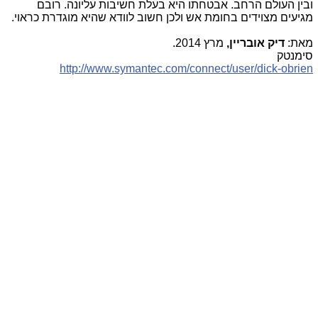
ובין העולם הרחב. אבטחתו היא בעלת חשיבות עליונה. רובם
מגיעים מצוידים בחומת אש ולכן חשוב לוודא שהיא מוגדרת כראוי.
מאת:
דיק אובריין,
מרץ 2014.
סימנטק
http://www.symantec.com/connect/user/dick-obrien