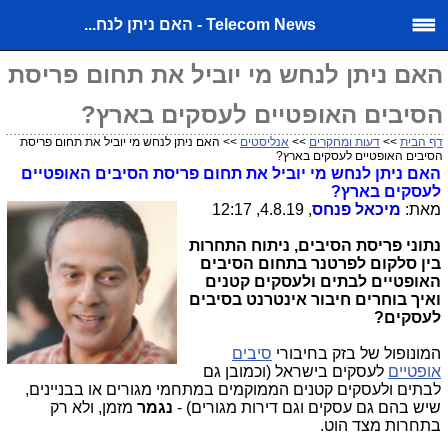
Telecom News - האם ניתן לנח...
האם ניתן לנחש מי יוביל את תחום פריסת
הסיבים האופטיים לעסקים בארץ?
דף הבית
>>
דעות ומחקרים
>>
אנליסטים
>> האם ניתן לנחש מי יוביל את תחום פריסת
הסיבים האופטיים לעסקים בארץ?
האם ניתן לנחש מי יוביל את תחום פריסת הסיבים האופטיים
לעסקים בארץ?
מאת:
מיכאל פנחס
, 4.8.19, 12:17
נתוני פריסת הסיבים, ניתוח התחרות
בין סלקום לפרטנר בתחום הסיבים
האופטיים לבתים ולעסקים קטנים
ו
איך בוחרים חיבור אינטרנט בסיבים
לעסקים?
המונופול של בזק בחיבורי
סיבים
אופטיים
לעסקים בישראל (וכמובן גם
לבתים ולעסקים קטנים הממוקמים במתחמי מגורים או בבניינים,
שיש בהם גם עסקים וגם דירות מגורים) -
נגמר
מזמן, ולא רק
בתחרות מצד הוט.