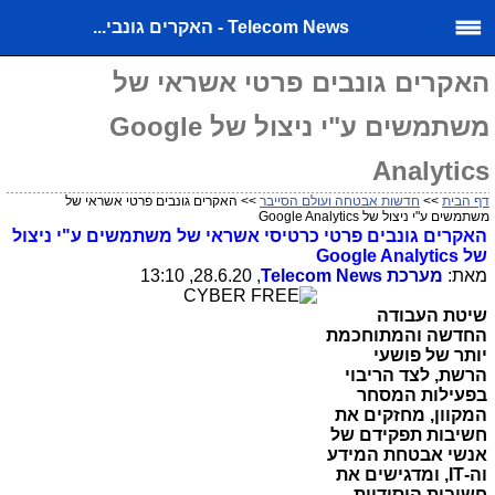
Telecom News - האקרים גונבי...
האקרים גונבים פרטי אשראי של
משתמשים ע"י ניצול של Google
Analytics
דף הבית
>>
חדשות אבטחה ועולם הסייבר
>> האקרים גונבים פרטי אשראי של
משתמשים ע"י ניצול של Google Analytics
האקרים גונבים פרטי כרטיסי אשראי של משתמשים ע"י ניצול
של
Google Analytics
מאת:
מערכת
Telecom News
, 28.6.20, 13:10
שיטת העבודה
החדשה והמתוחכמת
יותר של פושעי
הרשת, לצד הריבוי
בפעילות המסחר
המקוון, מחזקים את
חשיבות תפקידם של
אנשי אבטחת המידע
וה-
IT
, ומדגישים את
חשיבות היסודיות