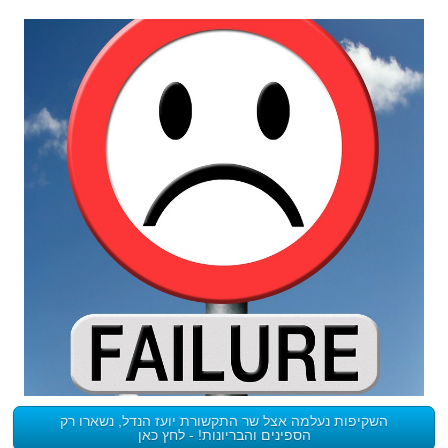
השקיפות נעלמה אצל שר התקשורת יועז הנדל, נשארו רק
הספינים והבריונות! - לחץ כאן