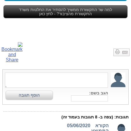
למה שר התקשורת ממשיך להסתיר את החלטות משרד
התקשורת מהציבור? - לחץ כאן