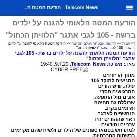
Telecom News - הודעת המטה ה...
הודעת המטה הלאומי להגנה על ילדים
ברשת - 105 לגבי אתגר "הלוויתן הכחול"
דף הבית
>>
חדשות אבטחה ועולם הסייבר
>> הודעת המטה הלאומי להגנה על ילדים
ברשת - 105 לגבי אתגר "הלוויתן הכחול"
הודעת המטה הלאומי להגנה על ילדים ברשת - 105 לגבי
אתגר "הלוויתן הכחול"
מאת:
מערכת
Telecom News
,
9.7.20, 19:40
מתוך הדיווחים
המגיעים למוקד 105
עולה, שיש הורים
המרגישים חסרי
אונים מול התופעה,
שכוללת גם סחיטה
ואיומים בקרב
הנחשפים לאתגר.
ראוי שההורים יהיו
ערניים ומודעים
למתרחש בסמארטפונים של הילדים
ולשיח שהם מקיימים
ברשתות החברתיות.