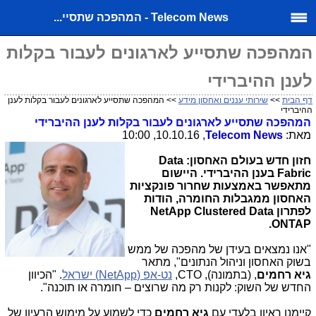
Telecom News - המהפכה שתסיי...
המהפכה שתסייע לארגונים לעבור בקלות
לענן ההיברידי
דף הבית
>>
שירותי עננים ואחסון מידע
>> המהפכה שתסייע לארגונים לעבור בקלות לענן
ההיברידי
המהפכה שתסייע לארגונים לעבור בקלות לענן ההיברידי
מאת:
Telecom News
, 10.10.16, 10:00
חזון חדש בעולם האחסון:
Data
Fabric
בענן ההיברידי. היישום
מתאפשר באמצעות שחרור פונקציות
האחסון ממגבלות החומרה, הודות
לפתרון
NetApp Clustered Data
.
ONTAP
"אנו נמצאים בעידן של מהפכה של ממש
בשוק האחסון וניהול הנתונים", מתאר
גיא רחמים
, (בתמונה),
CTO
,
נט-אפ (
NetApp
) ישראל
. "הכיוון
החדש של השוק: לקנות רק מה שרוצים – חומרה או תוכנה".
קיימנו ראיון בלעדי עם
גיא רחמים
כדי לשמוע על מימוש הרעיון של