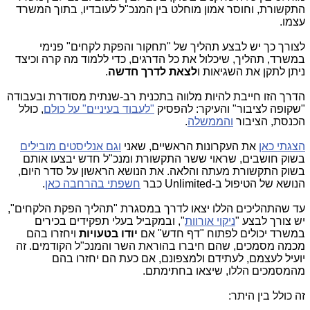
התקשורת, וחוסר אמון מוחלט בין המנכ"ל לעובדיו, בתוך המשרד
עצמו.
לצורך כך יש לבצע תהליך של "תחקור והפקת לקחים" פנימי
במשרד, תהליך, שיכלול את כל הדרגים, כדי ללמוד מה קרה וכיצד
ניתן לתקן את השגיאות ו
לצאת לדרך חדשה
.
הדרך הזו חייבת להיות מלווה בתכנית רב-שנתית מסודרת ובעבודה
"שקופה לציבור" והעיקר: להפסיק
"לעבוד בעיניים" על כולם
, כולל
הכנסת, הציבור
והממשלה
.
הצגתי כאן
את העקרונות הראשיים, שאני
וגם אנליסטים מובילים
בשוק חושבים, שראוי ששר התקשורת ומנכ"ל חדש יבצעו אותם
בשוק התקשורת מעתה והלאה. את הנושא הראשון על סדר היום,
הנושא של הטיפול ב-Unlimited כבר
חשפתי בהרחבה כאן
.
עד שהתהליכים הללו יצאו לדרך במסגרת "תהליך הפקת הלקחים",
יש צורך לבצע "
ניקוי אורוות
", ובמקביל בעלי תפקידים בכירים
במשרד יכולים לפתוח "דף חדש" אם
יודו בטעויות
ויחזרו בהם
מכמה מסמכים, שהם חיברו בהוראת השר והמנכ"ל הקודמים. זה
יועיל לעצמם, לעתידם ולמצפונם, אם כעת הם יחזרו בהם
מהמסמכים הללו, שיצאו בחתימתם.
זה כולל בין היתר: