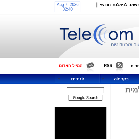
|
שמה לניוזלטר חודשי
RSS
המייל האדום
בות
בקהילה
לגיקים
מית