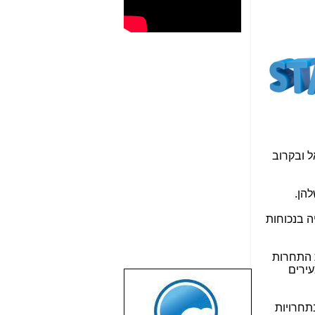
 ובקרוב
להן
.
ה בנכוחות
 התחרות
עירים
שבוע טוב לכל
הגולשים באשר
תחרויות
הם!!!