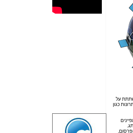
שתתת על
ונות כגון
יינים
שבוע טוב לכל
ג.
הגולשים באשר
פרסום.