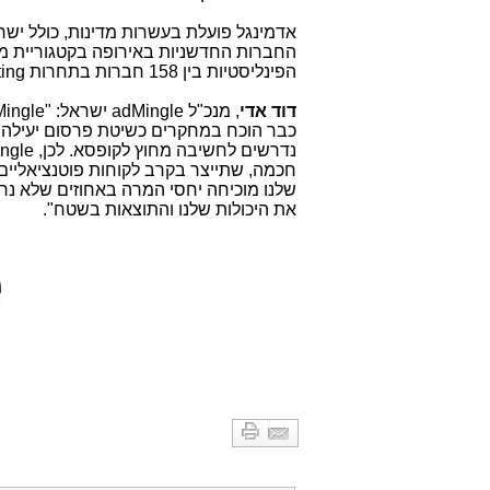
החברות החדשניות באירופה בקטגוריית 
הפינליסטיות בין 158 חברות בתחרות
ing
דוד אדי
, מנכ"ל
adMingle
ישראל: "
ingle
כבר הוכח במחקרים כשיטת פרסום יעילה בי
נדרשים לחשיבה מחוץ לקופסא. לכן,
ngle
חכמה, שתייצר בקרב לקוחות פוטנציאליי
שלנו מוכיחה יחסי המרה באחוזים שלא נרא
את היכולות שלנו והתוצאות בשטח".