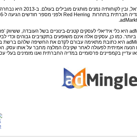
אדמינגל פועלת בעשרות מדינות, כולל ישראל, ובין לקוחותיה נמנים מותגי
מדיה חברתית בתחרות
Red Herring
ולפני מספר חודשים הגיעה ל-6
.
adMarkt
adM
היא כלי אידיאלי לעסקים קטנים-בינוניים בשל העובדה, ששיווק 'פה 
ותר. כמו כן, עסקים אלה אינם משופעים בתקציבים גבוהים וכדי לבל
adMi
היא כתובת מתאימה עבורם לקדם את החשיפה שלהם ברשת ב
ם הנעה אמיתית לפעולה לאחר שקיבלו המלצה מחבר על אותו עסק. ה
ו עדיין בקמפיינים פרסומיים במדיה החברתית ואנו מזמינים בעלי עס