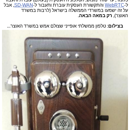
ל-
WebRTC
והתקשורת העסקית עוברת ותעבור ל-
SD-WAN
, אבל
על זה ישמעו במשרדי הממשלה בישראל (לרבות במשרד
האוצר),
רק במאה הבאה
.
בצילום
: טלפון ממשלתי אופייני שצולם אמש במשרד האוצר...