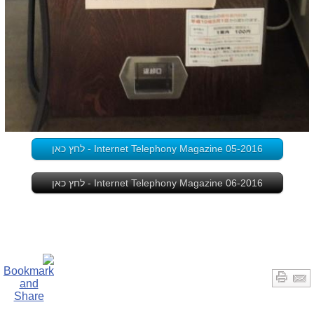
Internet Telephony Magazine 05-2016 - לחץ כאן
Internet Telephony Magazine 06-2016 - לחץ כאן