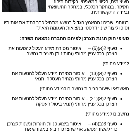
העיצומים, בליווי המשפטי ובקידום תיקוני
חקיקה, במחקר הכלכלי, במחקר ההשוואתי
ובזירה התקשורתית.
בטוחני ,שריכוז המאמץ הגדול בנושא מתחיל כבר לתת את אותותיו
וסופו ליצור שינוי דרסטי במציאות העגומה הזאת".
סעיפי חוק הגנת הצרכן לפיהם החברה נמצאה מפרה:
סעיף 2(א)(6) – איסור מסירת מידע העלול להטעות את
הצרכן בכל עניין מהותי (זהות נותן השירות נחשב
למידע מהותי).
סעיף 2(א)(13) – איסור מסירת מידע העלול להטעות את
הצרכן בכל עניין מהותי (מחיר העסקה, תנאי
האשראי ושיעור הריבית נחשבים למידע מהותי).
סעיף 2(א)(21) – איסור מסירת מידע העלול להטעות את
הצרכן בכל עניין מהותי (תנאי ביטול העסקה
נחשבים למידע מהותי).
סעיף 3(ב)(4) – איסור ביצוע פניות חוזרות ונשנות לצרכן
כדי לקשור עסקה, אף שהצרכן הביע במפורש את