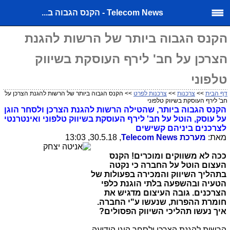
Telecom News - הקנס הגבוה ב...
הקנס הגבוה ביותר של הרשות להגנת
הצרכן על חב' לירף העוסקת בשיווק
טלפוני
דף הבית
>>
צרכנות
>>
צרכנות לפרט
>> הקנס הגבוה ביותר של הרשות להגנת הצרכן על
חב' לירף העוסקת בשיווק טלפוני
הקנס הגבוה ביותר, שהטילה הרשות להגנת הצרכן ולסחר הוגן
על עוסק, הוטל על חב' לירף העוסקת בשיווק טלפוני ואינטרנטי
לצרכנים ביניהם קשישים
מאת:
מערכת
Telecom News
, 30.5.18, 13:03
ככה לא משווקים ומוכרים! הקנס
העצום הוטל על החברה כי נקטה
בתהליך השיווק והמכירה בפעולות של
הטעיה ובהשפעה בלתי הוגנת כלפי
הצרכנים. גובה העיצום מדגיש את
חומרת ההפרות, שנעשו ע"י החברה.
איך נעשו תהליכי השיווק הפסולים?
הרשות להגנת הצרכן ולסחר הוגן הודיעה