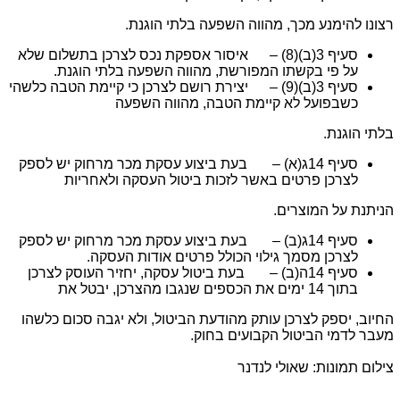
רצונו להימנע מכך, מהווה השפעה בלתי הוגנת.
סעיף 3(ב)(8) – איסור אספקת נכס לצרכן בתשלום שלא
על פי בקשתו המפורשת, מהווה השפעה בלתי הוגנת.
סעיף 3(ב)(9) – יצירת רושם לצרכן כי קיימת הטבה כלשהי
כשבפועל לא קיימת הטבה, מהווה השפעה
בלתי הוגנת.
סעיף 14ג(א) – בעת ביצוע עסקת מכר מרחוק יש לספק
לצרכן פרטים באשר לזכות ביטול העסקה ולאחריות
הניתנת על המוצרים.
סעיף 14ג(ב) – בעת ביצוע עסקת מכר מרחוק יש לספק
לצרכן מסמך גילוי הכולל פרטים אודות העסקה.
סעיף 14ה(ב) – בעת ביטול עסקה, יחזיר העוסק לצרכן
בתוך 14 ימים את הכספים שנגבו מהצרכן, יבטל את
החיוב, יספק לצרכן עותק מהודעת הביטול, ולא יגבה סכום כלשהו
מעבר לדמי הביטול הקבועים בחוק.
צילום תמונות: שאולי לנדנר