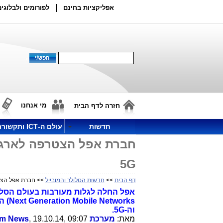
|
אפליקציות בחינם
לפורומים ולבלוגים
מי אנחנו
חזרה לדף הבית
חדשות
עולם ה-ICT ותקשורת
5G
דף הבית
>>
חדשות הסלולר והמובייל
>> חברת אפל הצטרפה לארגון NGMN, ארגון ח
וה-5G.
מאת:
מערכת Telecom News
, 19.10.14, 09:07