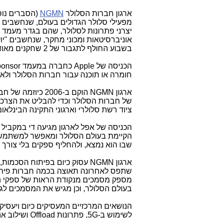
ארגון חברות הסלולר
NGMN
(הסברים נוס
בשבוע החולף לתגבור של 2 שחקנים מאוד חשובים בעולם ה-ICT: אינטל ואפל.
חומרה או תוכנה עבור חברות הסלולר ולא 
ארגון NGMN הוקם 
של חברות הסלולר וכדי להבליט את הצרכי
ציוד רשת סלולרי וארגוני התקינה הבינלאו
הכניסה של אפל לארגון מגיעה די במקביל
הקיימת בעולם הסלולר ומאפשר למשתמש ב
שבו הוא נמצא, ולהחליף ספקים בלי צורך
שתפס לאחרונה תאוצה בכמה חברות פיתו
מספק מסמכים מנקודת הראות של ספקי הס
בעולם הסלולר, וכן מגיש את המסמכים לג