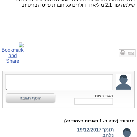
שילמה עוד 2.1 מיליארד דולרים על חברת פייס הבריטית.