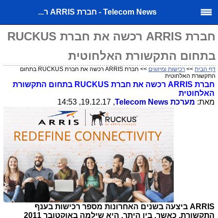
Telecom News - חברת ARRIS ר...
חברת ARRIS רכשה את חברת RUCKUS
בתחום התקשורת האלחוטית
דף הבית
>>
רכישות ומיזוגים
>> חברת ARRIS רכשה את חברת RUCKUS בתחום
התקשורת האלחוטית
חברת
ARRIS
רכשה את חברת
RUCKUS
בתחום התקשורת
האלחוטית
מאת:
מערכת
Telecom News
, 19.12.17, 14:53
ARRIS
ביצעה בשנים האחרונות מספר רכישות בענף
התקשורת, כאשר, בין היתר, היא שילמה באוקטובר 2011