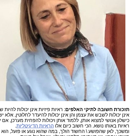
תזכורת חשובה לתיקי האלפים
: ראיות פיזיות אינן יכולות להיות שגוי
אינן יכולות לשבש את עצמן והן אינן יכולות להיעדר לחלוטין, אלא יש ר
כישלון אנושי למצוא אותן, ללמוד אותן ויכולות להפחית מערכן, אם יש
ראיות באותו נושא. הכי חשוב כיום אלו
הראיות הדיגיטליות
.
ומשכך, לאן שהפושע \ החשוד הולך, במה שהוא נוגע או פועל, הוא מ